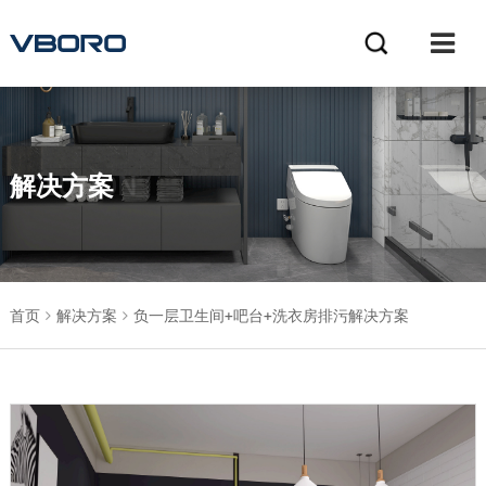
解决方案
SOLUTION
首页
解决方案
负一层卫生间+吧台+洗衣房排污解决方案