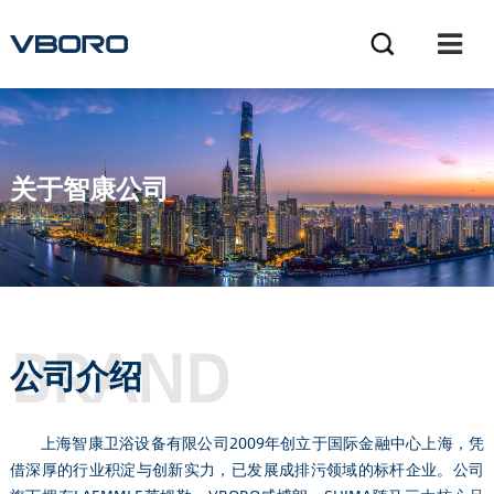
关于智康公司
ABOUT
BRAND
公司介绍
上海智康卫浴设备有限公司2009年创立于国际金融中心上海，凭
借深厚的行业积淀与创新实力，已发展成排污领域的标杆企业。公司