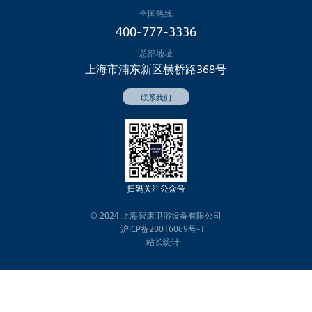
全国热线
400-777-3336
总部地址
上海市浦东新区横桥路368号
扫码
关注公众号
© 2024 上海智康卫浴设备有限公司
沪ICP备20016069号-1
站长统计