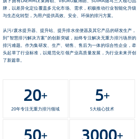
旗下拥有LAEMMLE莱姆勒、VBORO威博朗、SUIMA随马三大核心品
牌，以差异化定位覆盖多元化市场、需求，积极推动行业智能化升级
与生态化转型，为用户提供高效、安全、环保的排污方案。
从污/废水提升器、提升站、提升排水坐便器及其它产品的研发生产，
到“智慧排污解决方案”的创新突破，始终专注解决无重力排污场所的
排污难题。作为集研发、生产、销售、售后为一体的综合性企业，牵
头起草了行业标准，以规范化引领产业高质量发展，为行业未来开创
了新篇章。
20
5
+
+
20年专注无重力排污领域
5大核心技术
50
3000
+
+