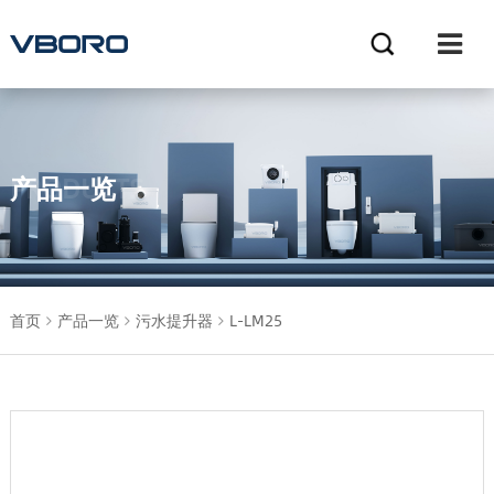
产品一览
PRODUCTS
首页
产品一览
污水提升器
L-LM25