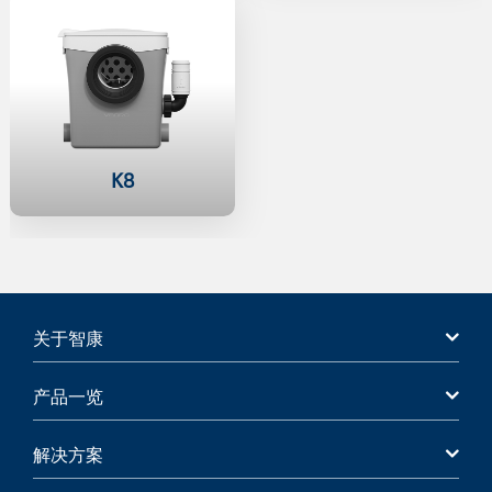
K8
关于智康
产品一览
解决方案