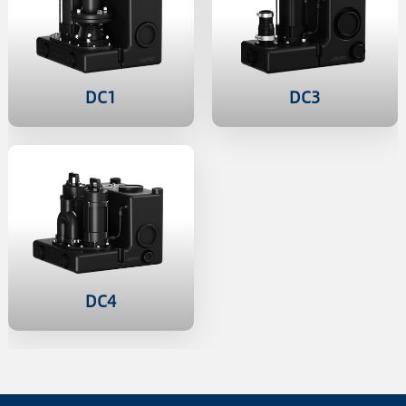
DC1
DC3
DC4