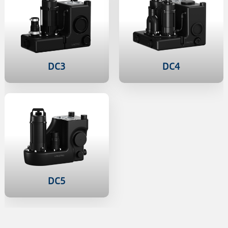
DC3
DC4
DC5