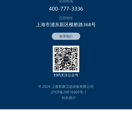
全国热线
400-777-3336
总部地址
上海市浦东新区横桥路368号
扫码
关注公众号
© 2024 上海智康卫浴设备有限公司
沪ICP备20016069号-1
站长统计