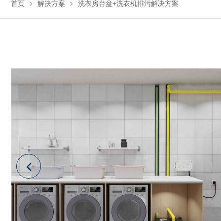
首页
解决方案
洗衣房台盆+洗衣机排污解决方案