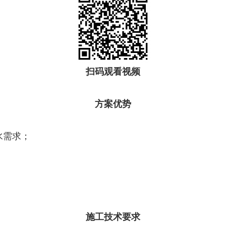
扫码观看视频
方案优势
水需求；
施工技术要求