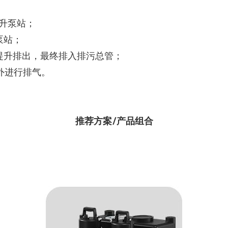
提升泵站；
泵站；
向上提升排出，最终排入排污总管；
室外进行排气。
推荐方案/产品组合