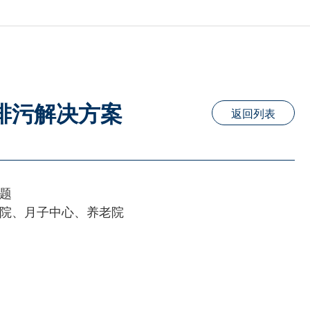
排污解决方案
返回列表
题
院、月子中心、养老院