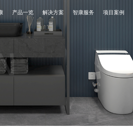
康
产品一览
解决方案
智康服务
项目案例
N