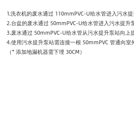
1.洗衣机的废水通过 110mmPVC-U给水管进入污水
2.台盆的废水通过 50mmPVC-U给水管进入污水提升
3.废水通过 50mmPVC-U给水管从污水提升泵站
4.使用污水提升泵站需连接一根 50mmPVC 管通向
（* 添加地漏机器需下埋 30CM）