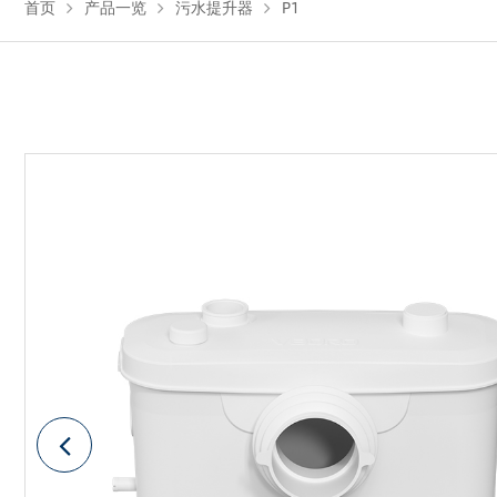
首页
产品一览
污水提升器
P1