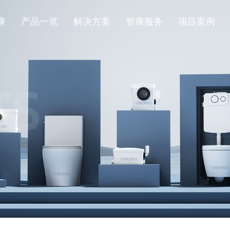
康
产品一览
解决方案
智康服务
项目案例
TS