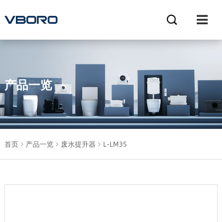
产品一览
PRODUCTS
首页
产品一览
废水提升器
L-LM35