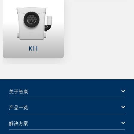
K11
关于智康
产品一览
解决方案