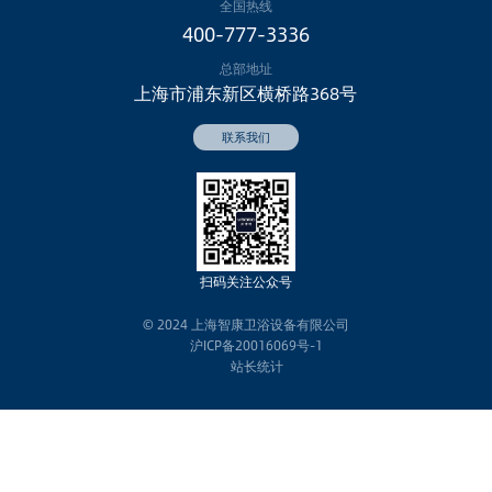
全国热线
400-777-3336
总部地址
上海市浦东新区横桥路368号
扫码
关注公众号
© 2024 上海智康卫浴设备有限公司
沪ICP备20016069号-1
站长统计