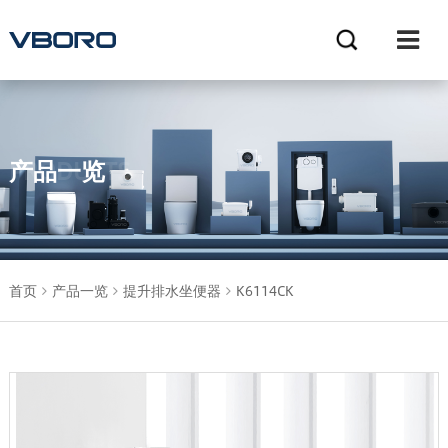
产品一览
PRODUCTS
首页
产品一览
提升排水坐便器
K6114CK