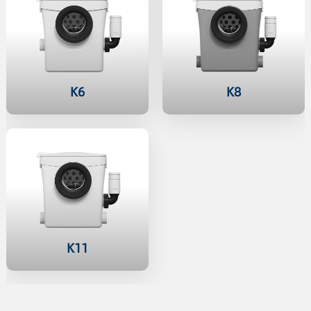
K6
K8
K11