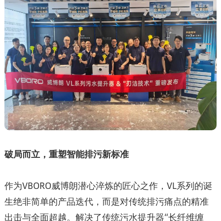
破局而立，重塑智能排污新标准
作为VBORO威博朗潜心淬炼的匠心之作，VL系列的诞
生绝非简单的产品迭代，而是对传统排污痛点的精准
出击与全面超越。解决了传统污水提升器“长纤维缠