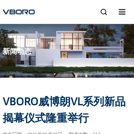
新闻动态
NEWS
VBORO威博朗VL系列新品
揭幕仪式隆重举行