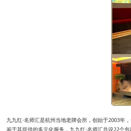
九九红·名师汇是杭州当地老牌会所，创始于2003年
鉴于其提供的多元化服务，九九红·名师汇共设22个