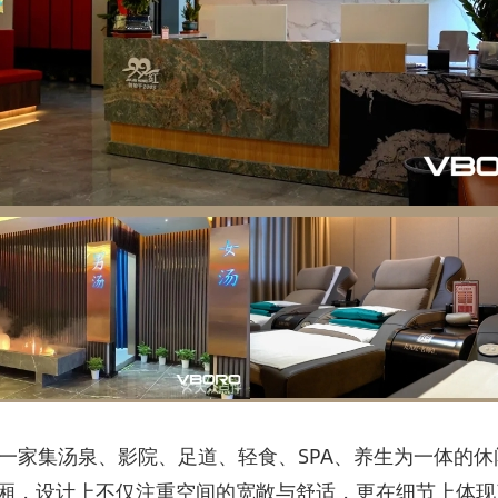
，一家集汤泉、影院、足道、轻食、SPA、养生为一体的
包厢，设计上不仅注重空间的宽敞与舒适，更在细节上体