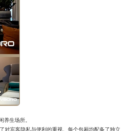
休闲养生场所。
现了对宾客隐私与便利的重视。每个包厢均配备了独立