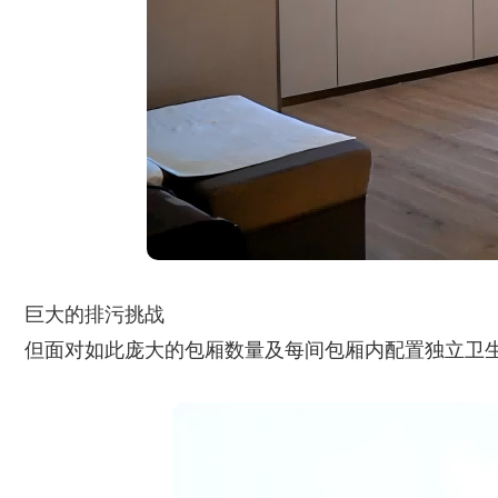
巨大的排污挑战
但面对如此庞大的包厢数量及每间包厢内配置独立卫