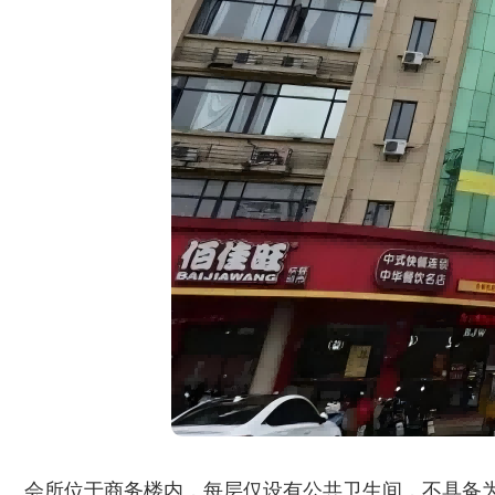
会所位于商务楼内，每层仅设有公共卫生间，不具备