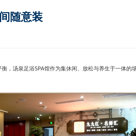
生间随意装
衡，汤泉足浴SPA馆作为集休闲、放松与养生于一体的