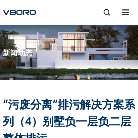
新闻动态
NEWS
“污废分离”排污解决方案系
列（4）别墅负一层负二层
整体排污