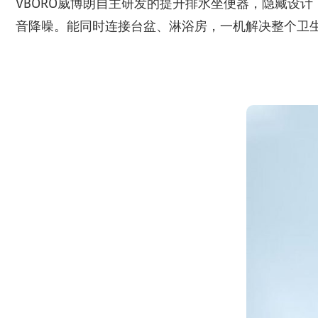
VBORO威博朗自主研发的提升排水坐便器，隐藏设
音降噪。能同时连接台盆、淋浴房，一机解决整个卫