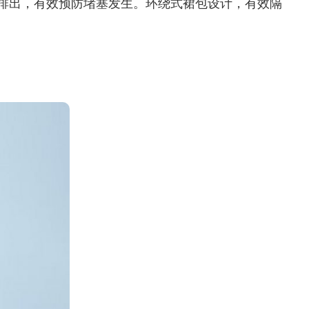
后排出，有效预防堵塞发生。环绕式裙包设计，有效隔