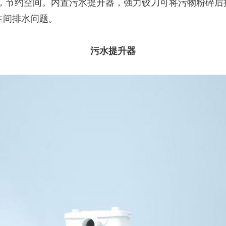
计，节约空间。内置污水提升器，强力铰刀可将污物粉碎
生间排水问题。
污水提升器