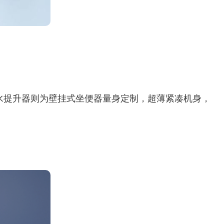
2污水提升器则为壁挂式坐便器量身定制，超薄紧凑机身，