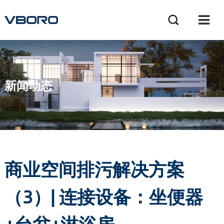
新闻动态
NEWS
商业空间排污解决方案
（3）| 连接设备：坐便器
+台盆+淋浴房