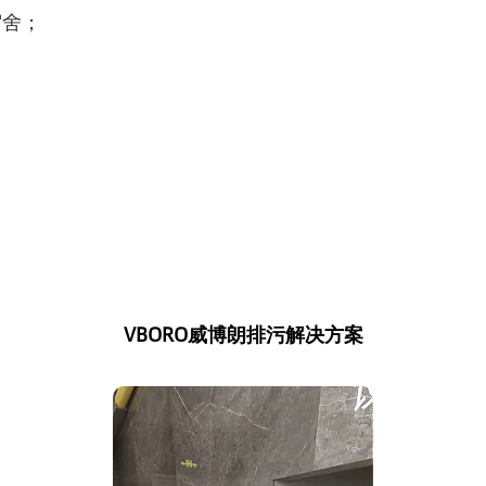
宿舍；
。
VBORO威博朗排污解决方案