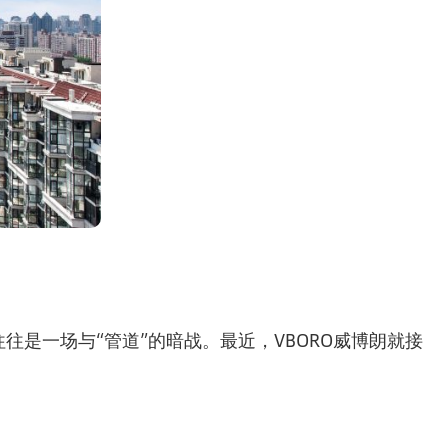
是一场与“管道”的暗战。最近，VBORO威博朗就接