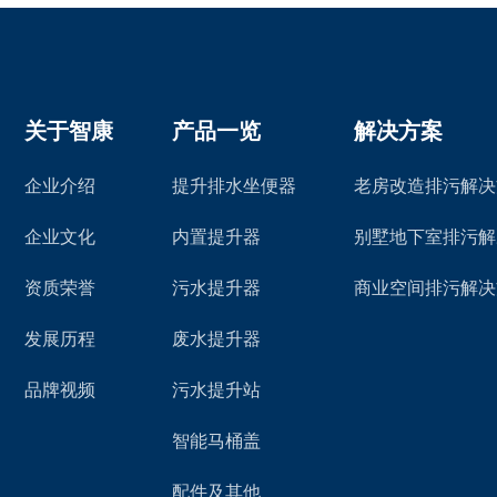
关于智康
产品一览
解决方案
企业介绍
提升排水坐便器
老房改造排污解决
企业文化
内置提升器
别墅地下室排污解
资质荣誉
污水提升器
商业空间排污解决
发展历程
废水提升器
品牌视频
污水提升站
智能马桶盖
配件及其他