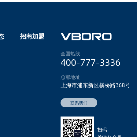
态
招商加盟
全国热线
400-777-3336
总部地址
上海市浦东新区横桥路368号
联系我们
扫码