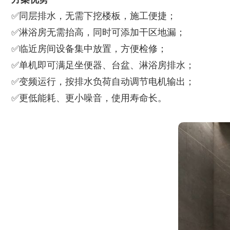
✅同层排水，无需下挖楼板，施工便捷；
✅淋浴房无需抬高，同时可添加干区地漏；
✅临近房间设备集中放置，方便检修；
✅单机即可满足坐便器、台盆、淋浴房排水；
✅变频运行，按排水负荷自动调节电机输出；
✅更低能耗、更小噪音，使用寿命长。