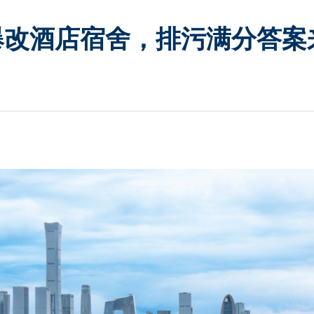
爆改酒店宿舍，排污满分答案